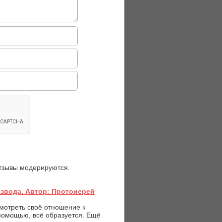
отзывы модерируются.
азвода. Автор: Протоиерей
мотреть своё отношение к
помощью, всё образуется. Ещё