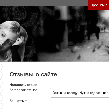
его состояния и его психологические причины
Просьбы о
платно)
Отзывы о сайте
Написать отзыв
Заголовок отзыва
Ваш отзыв*