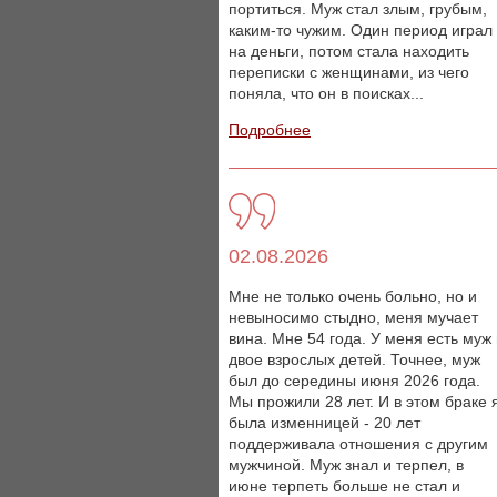
портиться. Муж стал злым, грубым,
каким-то чужим. Один период играл
на деньги, потом стала находить
переписки с женщинами, из чего
поняла, что он в поисках...
Подробнее
02.08.2026
Мне не только очень больно, но и
невыносимо стыдно, меня мучает
вина. Мне 54 года. У меня есть муж
двое взрослых детей. Точнее, муж
был до середины июня 2026 года.
Мы прожили 28 лет. И в этом браке 
была изменницей - 20 лет
поддерживала отношения с другим
мужчиной. Муж знал и терпел, в
июне терпеть больше не стал и