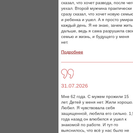
сказал, что хочет развода, после чег
уехал. Второй мужчина практически
сразу сказал, что хочет новую семь
и ребенка и ушел. А я просто умир
каждый день. Я не знаю, зачем жить
дальше, ведь я сама разрушила св
семью и жизнь, и будущего у меня
нет.
Подробнее
31.07.2026
Мне 62 года. С мужем прожили 15
лет. Детей у меня нет. Жили хорошо
Любил. Я чувствовала себя
защищенной, любила его сильно. 1,
года назад он влюбился и ушел к
знакомой по работе. И тут-то
выяснилось, что всё у нас было не