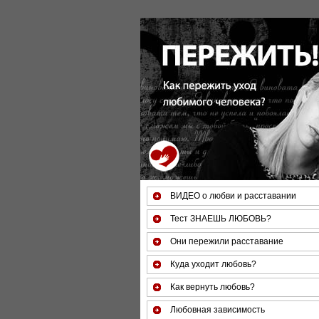
За 50 минут Вы можете оценить тяжесть сво
(бес
ВИДЕО о любви и расставании
Тест ЗНАЕШЬ ЛЮБОВЬ?
Они пережили расставание
Куда уходит любовь?
Как вернуть любовь?
Любовная зависимость