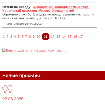
Отзыв на беседу:
О любовной зависимости. Автор:
Кризисный психолог Михаил Хасьминский
Огромное спасибо! Вы даже не представляете как помогли
своей статьей сейчас! Да хранит Вас Бог!
Adias , возраст: 25 / 09.08.2010
1
2
3
4
5
6
7
8
9
10
11
12
13
14
15
16
17
Версия для печати
Новые просьбы
02.08.2026