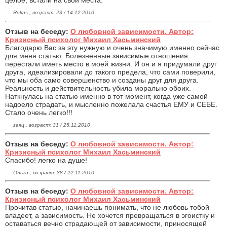
Rokas , возраст: 23 / 14.12.2010
Отзыв на беседу:
О любовной зависимости. Автор:
Кризисный психолог Михаил Хасьминский
Благодарю Вас за эту нужную и очень значимую именно сейчас
для меня статью. Болезненные зависимые отношения
перестали иметь место в моей жизни. И он и я придумали друг
друга, идеализировали до такого предела, что сами поверили,
что мы оба само совершенство и созданы друг для друга.
Реальность и действительность убила морально обоих.
Наткнулась на статью именно в тот момент, когда уже самой
надоело страдать, и мысленно пожелала счастья ЕМУ и СЕБЕ.
Стало очень легко!!!
заяц , возраст: 31 / 25.11.2010
Отзыв на беседу:
О любовной зависимости. Автор:
Кризисный психолог Михаил Хасьминский
Спасибо! легко на душе!
Ольга , возраст: 38 / 22.11.2010
Отзыв на беседу:
О любовной зависимости. Автор:
Кризисный психолог Михаил Хасьминский
Прочитав статью, начинаешь понимать, что не любовь тобой
владеет, а зависимость. Не хочется превращаться в эгоистку и
оставаться вечно страдающей от зависимости, приносящей