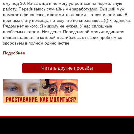
ему под 90. Из-за отца я не могу устроиться на нормальную
работу. Перебиваюсь случайными заработками. Бывший муж
помогает финансово, с какими-то делами – отвезти, помочь. Я
принимаю эту помощь, потому что не справляюсь.((( Я одинока.
Рядом нет никого. Я никому не нужна. У нас сплошные
проблемы с отцом. Нет денег. Передо мной маячит одинокая
нищая старость, в которой я загибаюсь от своих проблем со
здоровьем в полном одиночестве.
Подробнее
Читать другие просьбы