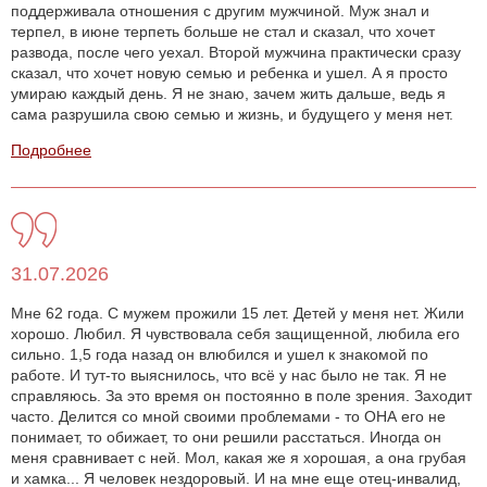
поддерживала отношения с другим мужчиной. Муж знал и
терпел, в июне терпеть больше не стал и сказал, что хочет
развода, после чего уехал. Второй мужчина практически сразу
сказал, что хочет новую семью и ребенка и ушел. А я просто
умираю каждый день. Я не знаю, зачем жить дальше, ведь я
сама разрушила свою семью и жизнь, и будущего у меня нет.
Подробнее
31.07.2026
Мне 62 года. С мужем прожили 15 лет. Детей у меня нет. Жили
хорошо. Любил. Я чувствовала себя защищенной, любила его
сильно. 1,5 года назад он влюбился и ушел к знакомой по
работе. И тут-то выяснилось, что всё у нас было не так. Я не
справляюсь. За это время он постоянно в поле зрения. Заходит
часто. Делится со мной своими проблемами - то ОНА его не
понимает, то обижает, то они решили расстаться. Иногда он
меня сравнивает с ней. Мол, какая же я хорошая, а она грубая
и хамка... Я человек нездоровый. И на мне еще отец-инвалид,