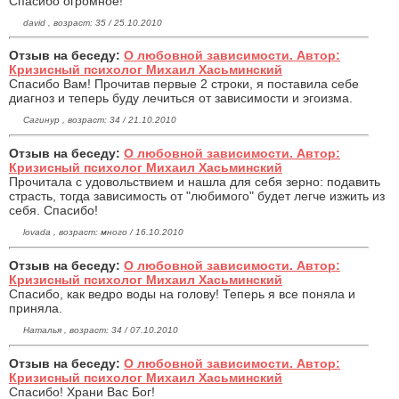
Спасибо огромное!
david , возраст: 35 / 25.10.2010
Отзыв на беседу:
О любовной зависимости. Автор:
Кризисный психолог Михаил Хасьминский
Cпасибо Вам! Прочитав первые 2 строки, я поставила себе
диагноз и теперь буду лечиться от зависимости и эгоизма.
Сагинур , возраст: 34 / 21.10.2010
Отзыв на беседу:
О любовной зависимости. Автор:
Кризисный психолог Михаил Хасьминский
Прочитала с удовольствием и нашла для себя зерно: подавить
страсть, тогда зависимость от "любимого" будет легче изжить из
себя. Спасибо!
lovada , возраст: много / 16.10.2010
Отзыв на беседу:
О любовной зависимости. Автор:
Кризисный психолог Михаил Хасьминский
Спасибо, как ведро воды на голову! Теперь я все поняла и
приняла.
Наталья , возраст: 34 / 07.10.2010
Отзыв на беседу:
О любовной зависимости. Автор:
Кризисный психолог Михаил Хасьминский
Спасибо! Храни Вас Бог!