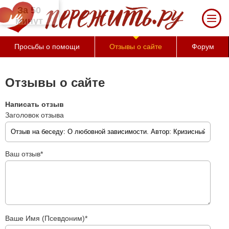
За 50 минут Вы можете оценить
тяжесть своего состояния и его
психологические причины
(бесплатно)
Просьбы о помощи
Отзывы о сайте
Форум
Отзывы о сайте
Написать отзыв
Заголовок отзыва
Ваш отзыв*
Ваше Имя (Псевдоним)*