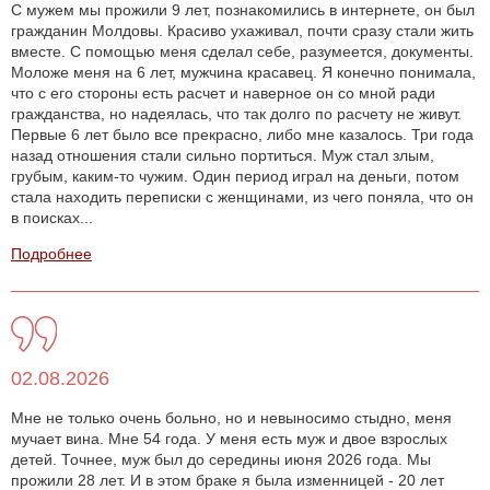
С мужем мы прожили 9 лет, познакомились в интернете, он был
гражданин Молдовы. Красиво ухаживал, почти сразу стали жить
вместе. С помощью меня сделал себе, разумеется, документы.
Моложе меня на 6 лет, мужчина красавец. Я конечно понимала,
что с его стороны есть расчет и наверное он со мной ради
гражданства, но надеялась, что так долго по расчету не живут.
Первые 6 лет было все прекрасно, либо мне казалось. Три года
назад отношения стали сильно портиться. Муж стал злым,
грубым, каким-то чужим. Один период играл на деньги, потом
стала находить переписки с женщинами, из чего поняла, что он
в поисках...
Подробнее
02.08.2026
Мне не только очень больно, но и невыносимо стыдно, меня
мучает вина. Мне 54 года. У меня есть муж и двое взрослых
детей. Точнее, муж был до середины июня 2026 года. Мы
прожили 28 лет. И в этом браке я была изменницей - 20 лет