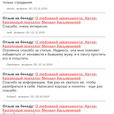
только страдания.
ирина , возраст: 18 / 21.11.2010
Отзыв на беседу:
О любовной зависимости. Автор:
Кризисный психолог Михаил Хасьминский
Спасибо, очень интересно.
netti , возраст: 33 / 12.11.2010
Отзыв на беседу:
О любовной зависимости. Автор:
Кризисный психолог Михаил Хасьминский
Огромное спасибо за статью. Надеюсь, она мне поможет
избавиться от ненависти к бывшему мужу, и я смогу простить
его и отпустить.
Светлана , возраст: 26 / 07.11.2010
Отзыв на беседу:
О любовной зависимости. Автор:
Кризисный психолог Михаил Хасьминский
Спасибо за информацию. Как раз не хватало ее, чтобы
разобраться в себе. Написано хорошо и понятно - еще раз
спасибо.
Андрей , возраст: 23 / 29.10.2010
Отзыв на беседу:
О любовной зависимости. Автор:
Кризисный психолог Михаил Хасьминский