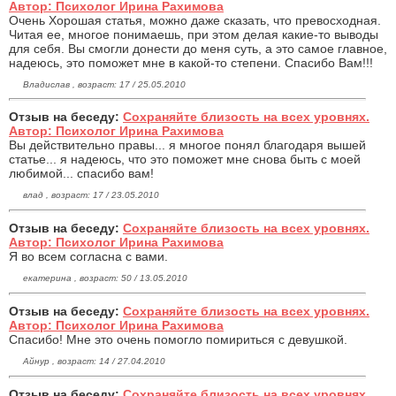
Автор: Психолог Ирина Рахимова
Очень Хорошая статья, можно даже сказать, что превосходная.
Читая ее, многое понимаешь, при этом делая какие-то выводы
для себя. Вы смогли донести до меня суть, а это самое главное,
надеюсь, это поможет мне в какой-то степени. Спасибо Вам!!!
Владислав , возраст: 17 / 25.05.2010
Отзыв на беседу:
Сохраняйте близость на всех уровнях.
Автор: Психолог Ирина Рахимова
Вы действительно правы... я многое понял благодаря вышей
статье... я надеюсь, что это поможет мне снова быть с моей
любимой... спасибо вам!
влад , возраст: 17 / 23.05.2010
Отзыв на беседу:
Сохраняйте близость на всех уровнях.
Автор: Психолог Ирина Рахимова
Я во всем согласна с вами.
екатерина , возраст: 50 / 13.05.2010
Отзыв на беседу:
Сохраняйте близость на всех уровнях.
Автор: Психолог Ирина Рахимова
Спасибо! Мне это очень помогло помириться с девушкой.
Айнур , возраст: 14 / 27.04.2010
Отзыв на беседу:
Сохраняйте близость на всех уровнях.