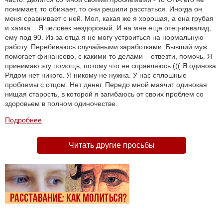
понимает, то обижает, то они решили расстаться. Иногда он
меня сравнивает с ней. Мол, какая же я хорошая, а она грубая
и хамка... Я человек нездоровый. И на мне еще отец-инвалид,
ему под 90. Из-за отца я не могу устроиться на нормальную
работу. Перебиваюсь случайными заработками. Бывший муж
помогает финансово, с какими-то делами – отвезти, помочь. Я
принимаю эту помощь, потому что не справляюсь.((( Я одинока.
Рядом нет никого. Я никому не нужна. У нас сплошные
проблемы с отцом. Нет денег. Передо мной маячит одинокая
нищая старость, в которой я загибаюсь от своих проблем со
здоровьем в полном одиночестве.
Подробнее
Читать другие просьбы