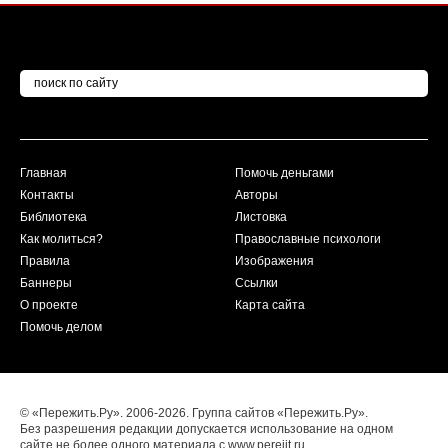
Главная
Помочь деньгами
Контакты
Авторы
Библиотека
Листовка
Как молиться?
Православные психологи
Правила
Изображения
Баннеры
Ссылки
О проекте
Карта сайта
Помочь делом
© «Пережить.Ру». 2006-2026. Группа сайтов «Пережить.Ру».
Без разрешения редакции допускается использование на одном
сайте не более одного материала с www.perejit.ru.