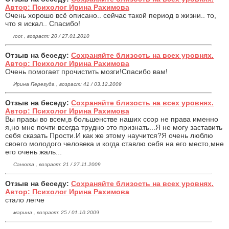
Автор: Психолог Ирина Рахимова
Очень хорошо всё описано.. сейчас такой период в жизни.. то,
что я искал.. Спасибо!
root , возраст: 20 / 27.01.2010
Отзыв на беседу:
Сохраняйте близость на всех уровнях.
Автор: Психолог Ирина Рахимова
Очень помогает прочистить мозги!Спасибо вам!
Ирина Перегуда , возраст: 41 / 03.12.2009
Отзыв на беседу:
Сохраняйте близость на всех уровнях.
Автор: Психолог Ирина Рахимова
Вы правы во всем,в большенстве наших ссор не права именно
я,но мне почти всегда трудно это признать...Я не могу заставить
себя сказать Прости.И как же этому научится?Я очень люблю
своего молодого человека и когда ставлю себя на его место,мне
его очень жаль...
Санюта , возраст: 21 / 27.11.2009
Отзыв на беседу:
Сохраняйте близость на всех уровнях.
Автор: Психолог Ирина Рахимова
стало легче
марина , возраст: 25 / 01.10.2009