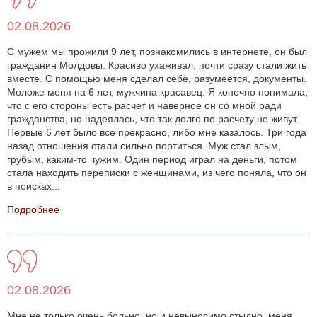
02.08.2026
С мужем мы прожили 9 лет, познакомились в интернете, он был
гражданин Молдовы. Красиво ухаживал, почти сразу стали жить
вместе. С помощью меня сделал себе, разумеется, документы.
Моложе меня на 6 лет, мужчина красавец. Я конечно понимала,
что с его стороны есть расчет и наверное он со мной ради
гражданства, но надеялась, что так долго по расчету не живут.
Первые 6 лет было все прекрасно, либо мне казалось. Три года
назад отношения стали сильно портиться. Муж стал злым,
грубым, каким-то чужим. Один период играл на деньги, потом
стала находить переписки с женщинами, из чего поняла, что он
в поисках...
Подробнее
02.08.2026
Мне не только очень больно, но и невыносимо стыдно, меня