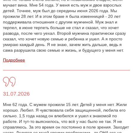
мучает вина. Мне 54 года. У меня есть муж и двое взрослых
детей. Точнее, муж был до середины июня 2026 года. Мы
прожили 28 лет. И в этом браке я была изменницей - 20 лет
поддерживала отношения с другим мужчиной. Муж знал и
терпел, в июне терпеть больше не стал и сказал, что хочет
развода, после чего уехал. Второй мужчина практически сразу
сказал, что хочет новую семью и ребенка и ушел. А я просто
умираю каждый день. Я не знаю, зачем жить дальше, ведь я
сама разрушила свою семью и жизнь, и будущего у меня нет.
Подробнее
31.07.2026
Мне 62 года. С мужем прожили 15 лет. Детей у меня нет. Жили
хорошо. Любил. Я чувствовала себя защищенной, любила его
сильно. 1,5 года назад он влюбился и ушел к знакомой по
работе. И тут-то выяснилось, что всё у нас было не так. Я не
справляюсь. За это время он постоянно в поле зрения. Заходит
часто. Делится со мной своими проблемами - то ОНА его не