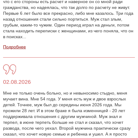
что с его стороны есть расчет и наверное он со мной ради
гражданства, но надеялась, что так долго по расчету не живут.
Первые 6 лет было все прекрасно, либо мне казалось. Три года
назад отношения стали сильно портиться. Муж стал злым,
грубым, каким-то чужим. Один период играл на деньги, потом
стала находить переписки с женщинами, из чего поняла, что он
в поисках...
Подробнее
02.08.2026
Мне не только очень больно, но и невыносимо стыдно, меня
мучает вина. Мне 54 года. У меня есть муж и двое взрослых
детей. Точнее, муж был до середины июня 2026 года. Мы
прожили 28 лет. И в этом браке я была изменницей - 20 лет
поддерживала отношения с другим мужчиной. Муж знал и
терпел, в июне терпеть больше не стал и сказал, что хочет
развода, после чего уехал. Второй мужчина практически сразу
сказал, что хочет новую семью и ребенка и ушел. А я просто