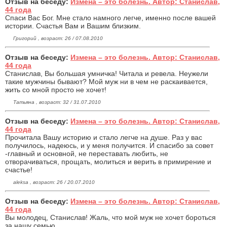
Отзыв на беседу:
Измена – это болезнь. Автор: Станислав,
44 года
Спаси Вас Бог. Мне стало намного легче, именно после вашей
истории. Счастья Вам и Вашим близким.
Григорий , возраст: 26 / 07.08.2010
Отзыв на беседу:
Измена – это болезнь. Автор: Станислав,
44 года
Станислав, Вы большая умничка! Читала и ревела. Неужели
такие мужчины бывают? Мой муж ни в чем не раскаивается,
жить со мной просто не хочет!
Татьяна , возраст: 32 / 31.07.2010
Отзыв на беседу:
Измена – это болезнь. Автор: Станислав,
44 года
Прочитала Вашу историю и стало легче на душе. Раз у вас
получилось, надеюсь, и у меня получится. И спасибо за совет
-главный и основной, не переставать любить, не
отворачиваться, прощать, молиться и верить в примирение и
счастье!
aleksa , возраст: 26 / 20.07.2010
Отзыв на беседу:
Измена – это болезнь. Автор: Станислав,
44 года
Вы молодец, Станислав! Жаль, что мой муж не хочет бороться
за нашу семью.