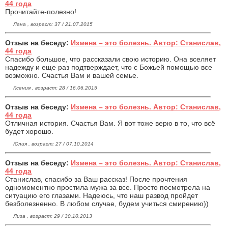
44 года
Прочитайте-полезно!
Лана , возраст: 37 / 21.07.2015
Отзыв на беседу:
Измена – это болезнь. Автор: Станислав,
44 года
Спасибо большое, что рассказали свою историю. Она вселяет
надежду и еще раз подтверждает, что с Божьей помощью все
возможно. Счастья Вам и вашей семье.
Ксения , возраст: 28 / 16.06.2015
Отзыв на беседу:
Измена – это болезнь. Автор: Станислав,
44 года
Отличная история. Счастья Вам. Я вот тоже верю в то, что всё
будет хорошо.
Юлия , возраст: 27 / 07.10.2014
Отзыв на беседу:
Измена – это болезнь. Автор: Станислав,
44 года
Станислав, спасибо за Ваш рассказ! После прочтения
одномоментно простила мужа за все. Просто посмотрела на
ситуацию его глазами. Надеюсь, что наш развод пройдет
безболезненно. В любом случае, будем учиться смирению))
Лиза , возраст: 29 / 30.10.2013