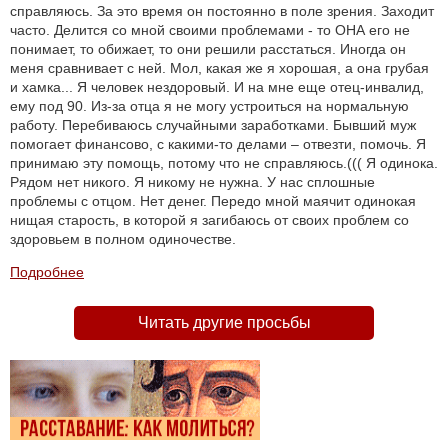
справляюсь. За это время он постоянно в поле зрения. Заходит
часто. Делится со мной своими проблемами - то ОНА его не
понимает, то обижает, то они решили расстаться. Иногда он
меня сравнивает с ней. Мол, какая же я хорошая, а она грубая
и хамка... Я человек нездоровый. И на мне еще отец-инвалид,
ему под 90. Из-за отца я не могу устроиться на нормальную
работу. Перебиваюсь случайными заработками. Бывший муж
помогает финансово, с какими-то делами – отвезти, помочь. Я
принимаю эту помощь, потому что не справляюсь.((( Я одинока.
Рядом нет никого. Я никому не нужна. У нас сплошные
проблемы с отцом. Нет денег. Передо мной маячит одинокая
нищая старость, в которой я загибаюсь от своих проблем со
здоровьем в полном одиночестве.
Подробнее
Читать другие просьбы