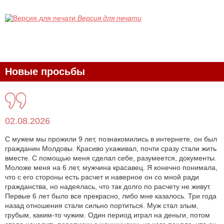
Версия для печати
Новые просьбы
02.08.2026
С мужем мы прожили 9 лет, познакомились в интернете, он был
гражданин Молдовы. Красиво ухаживал, почти сразу стали жить
вместе. С помощью меня сделал себе, разумеется, документы.
Моложе меня на 6 лет, мужчина красавец. Я конечно понимала,
что с его стороны есть расчет и наверное он со мной ради
гражданства, но надеялась, что так долго по расчету не живут.
Первые 6 лет было все прекрасно, либо мне казалось. Три года
назад отношения стали сильно портиться. Муж стал злым,
грубым, каким-то чужим. Один период играл на деньги, потом