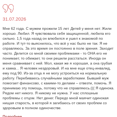
31.07.2026
Мне 62 года. С мужем прожили 15 лет. Детей у меня нет. Жили
хорошо. Любил. Я чувствовала себя защищенной, любила его
сильно. 1,5 года назад он влюбился и ушел к знакомой по
работе. И тут-то выяснилось, что всё у нас было не так. Я не
справляюсь. За это время он постоянно в поле зрения. Заходит
часто. Делится со мной своими проблемами - то ОНА его не
понимает, то обижает, то они решили расстаться. Иногда он
меня сравнивает с ней. Мол, какая же я хорошая, а она грубая
и хамка... Я человек нездоровый. И на мне еще отец-инвалид,
ему под 90. Из-за отца я не могу устроиться на нормальную
работу. Перебиваюсь случайными заработками. Бывший муж
помогает финансово, с какими-то делами – отвезти, помочь. Я
принимаю эту помощь, потому что не справляюсь.((( Я одинока.
Рядом нет никого. Я никому не нужна. У нас сплошные
проблемы с отцом. Нет денег. Передо мной маячит одинокая
нищая старость, в которой я загибаюсь от своих проблем со
здоровьем в полном одиночестве.
Подробнее