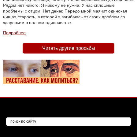
Рядом нет никого. Я никому не нужна. У нас сплошные
проблемы с отцом. Нет денег. Передо мной маячит одинокая
нищая старость, в которой я загибаюсь от своих проблем со
здоровьем в полном одиночестве.
Подробнее
Читать другие просьбы