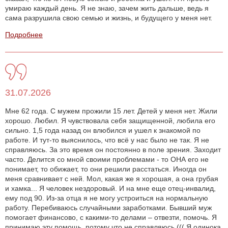
умираю каждый день. Я не знаю, зачем жить дальше, ведь я
сама разрушила свою семью и жизнь, и будущего у меня нет.
Подробнее
31.07.2026
Мне 62 года. С мужем прожили 15 лет. Детей у меня нет. Жили
хорошо. Любил. Я чувствовала себя защищенной, любила его
сильно. 1,5 года назад он влюбился и ушел к знакомой по
работе. И тут-то выяснилось, что всё у нас было не так. Я не
справляюсь. За это время он постоянно в поле зрения. Заходит
часто. Делится со мной своими проблемами - то ОНА его не
понимает, то обижает, то они решили расстаться. Иногда он
меня сравнивает с ней. Мол, какая же я хорошая, а она грубая
и хамка... Я человек нездоровый. И на мне еще отец-инвалид,
ему под 90. Из-за отца я не могу устроиться на нормальную
работу. Перебиваюсь случайными заработками. Бывший муж
помогает финансово, с какими-то делами – отвезти, помочь. Я
принимаю эту помощь, потому что не справляюсь.((( Я одинока.