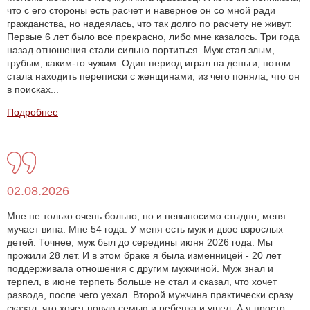
что с его стороны есть расчет и наверное он со мной ради
гражданства, но надеялась, что так долго по расчету не живут.
Первые 6 лет было все прекрасно, либо мне казалось. Три года
назад отношения стали сильно портиться. Муж стал злым,
грубым, каким-то чужим. Один период играл на деньги, потом
стала находить переписки с женщинами, из чего поняла, что он
в поисках...
Подробнее
02.08.2026
Мне не только очень больно, но и невыносимо стыдно, меня
мучает вина. Мне 54 года. У меня есть муж и двое взрослых
детей. Точнее, муж был до середины июня 2026 года. Мы
прожили 28 лет. И в этом браке я была изменницей - 20 лет
поддерживала отношения с другим мужчиной. Муж знал и
терпел, в июне терпеть больше не стал и сказал, что хочет
развода, после чего уехал. Второй мужчина практически сразу
сказал, что хочет новую семью и ребенка и ушел. А я просто