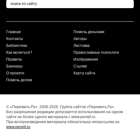
Главная
Помочь деньгами
Контакты
Авторы
Библиотека
Листовка
Как молиться?
Православные психологи
Правила
Изображения
Баннеры
Ссылки
О проекте
Карта сайта
Помочь делом
© «Пережить.Ру». 2006-2026. Группа сайтов «Пережить.Ру».
Без разрешения редакции допускается использование на одном
сайте не более одного материала с www.perejit.ru.
При воспроизведении материала обязательна гиперссылка на
www.perejit.ru