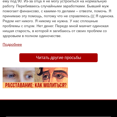
ему под 90. Из-за отца я не могу устроиться на нормальную
работу. Перебиваюсь случайными заработками. Бывший муж
помогает финансово, с какими-то делами – отвезти, помочь. Я
принимаю эту помощь, потому что не справляюсь.((( Я одинока.
Рядом нет никого. Я никому не нужна. У нас сплошные
проблемы с отцом. Нет денег. Передо мной маячит одинокая
нищая старость, в которой я загибаюсь от своих проблем со
здоровьем в полном одиночестве.
Подробнее
Читать другие просьбы