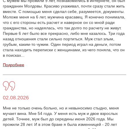
С мужем мы прожили 9 лет, познакомились в интернете, он был
гражданин Молдовы. Красиво ухаживал, почти сразу стали жить
вместе. С помощью меня сделал себе, разумеется, документы.
Моложе меня на 6 лет, мужчина красавец. Я конечно понимала,
что с его стороны есть расчет и наверное он со мной ради
гражданства, но надеялась, что так долго по расчету не живут.
Первые 6 лет было все прекрасно, либо мне казалось. Три года
назад отношения стали сильно портиться. Муж стал злым,
грубым, каким-то чужим. Один период играл на деньги, потом
стала находить переписки с женщинами, из чего поняла, что он
в поисках...
Подробнее
02.08.2026
Мне не только очень больно, но и невыносимо стыдно, меня
мучает вина. Мне 54 года. У меня есть муж и двое взрослых
детей. Точнее, муж был до середины июня 2026 года. Мы
прожили 28 лет. И в этом браке я была изменницей - 20 лет