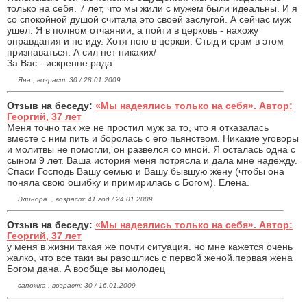
только на себя. 7 лет, что мы жили с мужем были идеальны. И я
со спокойной душой считала это своей заслугой. А сейчас муж
ушел. Я в полном отчаянии, а пойти в церковь - нахожу
оправдания и не иду. Хотя пою в церкви. Стыд и срам в этом
признаваться. А сил нет никаких/
За Вас - искренне рада
Яна , возраст: 30 / 28.01.2009
Отзыв на беседу:
«Мы надеялись только на себя». Автор:
Георгий, 37 лет
Меня точно так же не простил муж за то, что я отказалась
вместе с ним пить и боролась с его пьянством. Никакие уговоры
и молитвы не помогли, он развелся со мной. Я осталась одна с
сыном 9 лет. Ваша история меня потрясла и дала мне надежду.
Спаси Господь Вашу семью и Вашу бывшую жену (чтобы она
поняла свою ошибку и примирилась с Богом). Елена.
Элинора. , возраст: 41 год / 24.01.2009
Отзыв на беседу:
«Мы надеялись только на себя». Автор:
Георгий, 37 лет
у меня в жизни такая же почти ситуация. но мне кажется очень
жалко, что все таки вы разошлись с первой женой.первая жена
Богом дана. А вообще вы молодец
сапожка , возраст: 30 / 16.01.2009