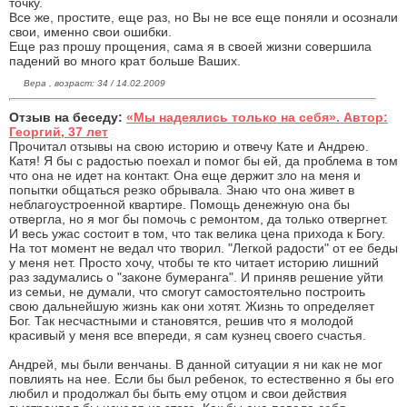
точку.
Все же, простите, еще раз, но Вы не все еще поняли и осознали
свои, именно свои ошибки.
Еще раз прошу прощения, сама я в своей жизни совершила
падений во много крат больше Ваших.
Вера , возраст: 34 / 14.02.2009
Отзыв на беседу:
«Мы надеялись только на себя». Автор:
Георгий, 37 лет
Прочитал отзывы на свою историю и отвечу Кате и Андрею.
Катя! Я бы с радостью поехал и помог бы ей, да проблема в том
что она не идет на контакт. Она еще держит зло на меня и
попытки общаться резко обрывала. Знаю что она живет в
неблагоустроенной квартире. Помощь денежную она бы
отвергла, но я мог бы помочь с ремонтом, да только отвергнет.
И весь ужас состоит в том, что так велика цена прихода к Богу.
На тот момент не ведал что творил. "Легкой радости" от ее беды
у меня нет. Просто хочу, чтобы те кто читает историю лишний
раз задумались о "законе бумеранга". И приняв решение уйти
из семьи, не думали, что смогут самостоятельно построить
свою дальнейшую жизнь как они хотят. Жизнь то определяет
Бог. Так несчастными и становятся, решив что я молодой
красивый у меня все впереди, я сам кузнец своего счастья.
Андрей, мы были венчаны. В данной ситуации я ни как не мог
повлиять на нее. Если бы был ребенок, то естественно я бы его
любил и продолжал бы быть ему отцом и свои действия