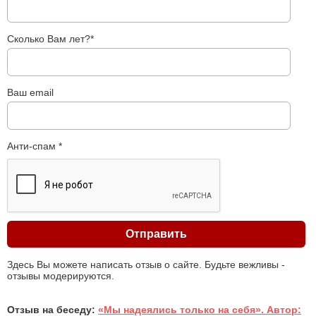
Сколько Вам лет?*
Ваш email
Анти-спам *
Здесь Вы можете написать отзыв о сайте. Будьте вежливы -
отзывы модерируются.
Отзыв на беседу:
«Мы надеялись только на себя». Автор: