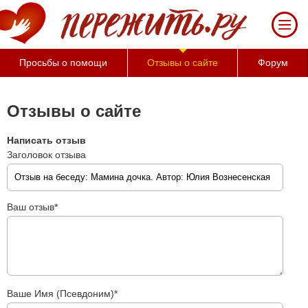
За
50
минут
Вы
Просьбы о помощи
Отзывы о сайте
Форум
можете
оценить
тяжесть
Отзывы о сайте
своего
состояния
Написать отзыв
и
Заголовок отзыва
его
психологические
причины
(бесплатно)
Ваш отзыв*
Ваше Имя (Псевдоним)*