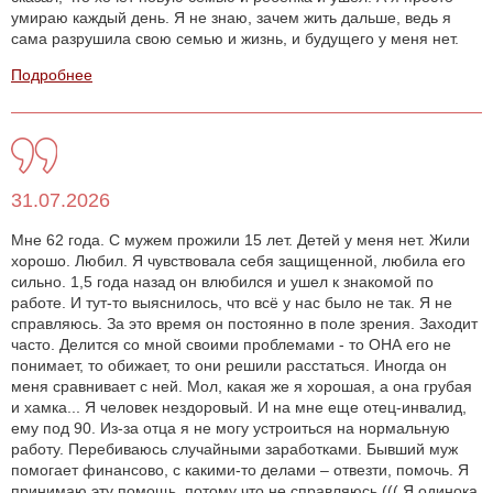
умираю каждый день. Я не знаю, зачем жить дальше, ведь я
сама разрушила свою семью и жизнь, и будущего у меня нет.
Подробнее
31.07.2026
Мне 62 года. С мужем прожили 15 лет. Детей у меня нет. Жили
хорошо. Любил. Я чувствовала себя защищенной, любила его
сильно. 1,5 года назад он влюбился и ушел к знакомой по
работе. И тут-то выяснилось, что всё у нас было не так. Я не
справляюсь. За это время он постоянно в поле зрения. Заходит
часто. Делится со мной своими проблемами - то ОНА его не
понимает, то обижает, то они решили расстаться. Иногда он
меня сравнивает с ней. Мол, какая же я хорошая, а она грубая
и хамка... Я человек нездоровый. И на мне еще отец-инвалид,
ему под 90. Из-за отца я не могу устроиться на нормальную
работу. Перебиваюсь случайными заработками. Бывший муж
помогает финансово, с какими-то делами – отвезти, помочь. Я
принимаю эту помощь, потому что не справляюсь.((( Я одинока.