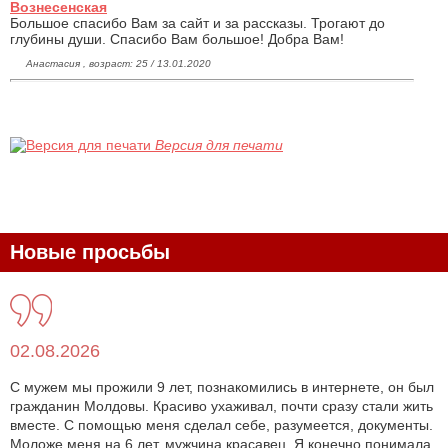
Вознесенская
Большое спасибо Вам за сайт и за рассказы. Трогают до
глубины души. Спасибо Вам большое! Добра Вам!
Анастасия , возраст: 25 / 13.01.2020
Версия для печати
Новые просьбы
02.08.2026
С мужем мы прожили 9 лет, познакомились в интернете, он был
гражданин Молдовы. Красиво ухаживал, почти сразу стали жить
вместе. С помощью меня сделал себе, разумеется, документы.
Моложе меня на 6 лет, мужчина красавец. Я конечно понимала,