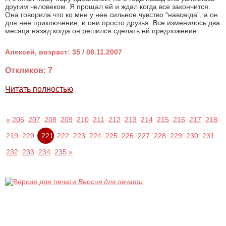
другим человеком. Я прощал ей и ждал когда все закончится.
Она говорила что ко мне у нее сильное чувство “навсегда”, а он
для нее приключение, и они просто друзья. Все изменилось два
месяца назад когда он решился сделать ей предложение.
Алексей, возраст: 35 / 08.11.2007
Откликов: 7
Читать полностью
«
206
207
208
209
210
211
212
213
214
215
216
217
218
219
220
221
222
223
224
225
226
227
228
229
230
231
232
233
234
235
»
Версия для печати