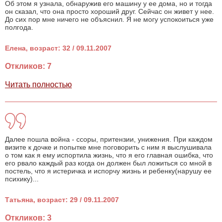
Об этом я узнала, обнаружив его машину у ее дома, но и тогда
он сказал, что она просто хороший друг. Сейчас он живет у нее.
До сих пор мне ничего не объяснил. Я не могу успокоиться уже
полгода.
Елена, возраст: 32 / 09.11.2007
Откликов: 7
Читать полностью
Далее пошла война - ссоры, притензии, унижения. При каждом
визите к дочке и попытке мне поговорить с ним я выслушивала
о том как я ему испортила жизнь, что я его главная ошибка, что
его рвало каждый раз когда он должен был ложиться со мной в
постель, что я истеричка и испорчу жизнь и ребенку(нарушу ее
психику)...
Татьяна, возраст: 29 / 09.11.2007
Откликов: 3