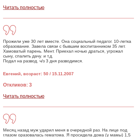
Читать полностью
Прожили уже 30 лет вместе. Она социальный педагог. 10-летка
образование. Завела связи с бывшим воспитанником 35 лет.
Хамоватый парень. Мент. Приехал ночью драться, угрожал
сыну, спалить дачу. и т.д.
Подал на развод. ч/з 3 дня разводимся.
Евгений, возраст: 50 / 15.11.2007
Откликов: 3
Читать полностью
Месяц назад муж ударил меня в очередной раз. На лице под
глазом оразовалась гематома. Я просидела дома (у мамы) 1,5