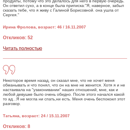
продукты, потому что это делалось для него в первую очередь.
Он ответил сухо, а в конце была приписка:"Я, наверное, забыл
сказать тебе, что я живу с Галиной Борисовной. она ушла от
Сергея."
Ирина Фролова, возраст: 46 / 16.11.2007
Откликов: 52
Читать полностью
Некоторое время назад, он сказал мне, что не хочет меня
обманывать и что понял, что он на мне не женится. Хотя я и не
настаивала на "узаконивании" наших отношений, мне, как и
любой девушке было очень обидно. После этого начался какой
то ад...Я не могла ни спать,ни есть. Меня очень беспокоил этот
разговор.
Татьяна, возраст: 24 / 15.11.2007
Откликов: 8