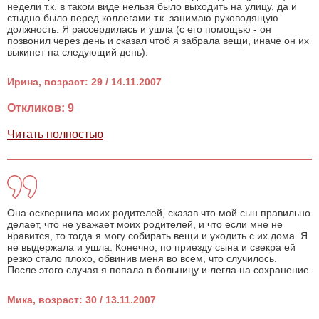
недели т.к. в таком виде нельзя было выходить на улицу, да и
стыдно было перед коллегами т.к. занимаю руководящую
должность. Я рассердилась и ушла (с его помощью - он
позвонил через день и сказал чтоб я забрала вещи, иначе он их
выкинет на следующий день).
Ирина, возраст: 29 / 14.11.2007
Откликов: 9
Читать полностью
Она осквернила моих родителей, сказав что мой сын правильно
делает, что не уважает моих родителей, и что если мне не
нравится, то тогда я могу собирать вещи и уходить с их дома. Я
не выдержала и ушла. Конечно, по приезду сына и свекра ей
резко стало плохо, обвинив меня во всем, что случилось.
После этого случая я попала в больницу и легла на сохранение.
Мика, возраст: 30 / 13.11.2007