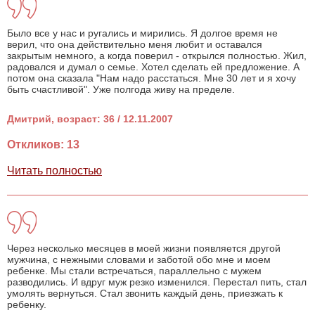
Было все у нас и ругались и мирились. Я долгое время не
верил, что она действительно меня любит и оставался
закрытым немного, а когда поверил - открылся полностью. Жил,
радовался и думал о семье. Хотел сделать ей предложение. А
потом она сказала "Нам надо расстаться. Мне 30 лет и я хочу
быть счастливой". Уже полгода живу на пределе.
Дмитрий, возраст: 36 / 12.11.2007
Откликов: 13
Читать полностью
Через несколько месяцев в моей жизни появляется другой
мужчина, с нежными словами и заботой обо мне и моем
ребенке. Мы стали встречаться, параллельно с мужем
разводились. И вдруг муж резко изменился. Перестал пить, стал
умолять вернуться. Стал звонить каждый день, приезжать к
ребенку.