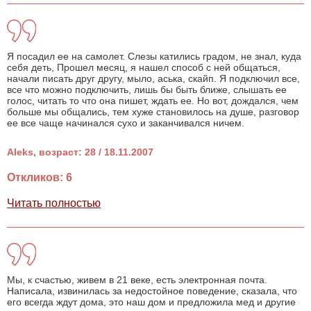
Я посадил ее на самолет. Слезы катились градом, не знал, куда
себя деть, Прошел месяц, я нашел способ с ней общаться,
начали писать друг другу, мыло, аська, скайп. Я подключил все,
все что можно подключить, лишь бы быть ближе, слышать ее
голос, читать то что она пишет, ждать ее. Но вот, дождался, чем
больше мы общались, тем хуже становилось на душе, разговор
ее все чаще начинался сухо и заканчивался ничем.
Aleks, возраст: 28 / 18.11.2007
Откликов: 6
Читать полностью
Мы, к счастью, живем в 21 веке, есть электронная почта.
Написала, извинилась за недостойное поведение, сказала, что
его всегда ждут дома, это наш дом и предложила мед и другие