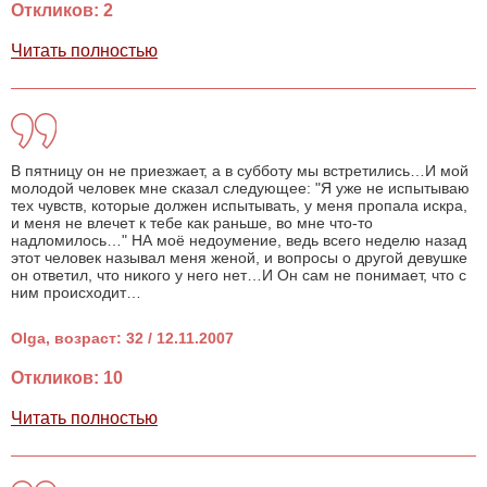
Откликов: 2
Читать полностью
В пятницу он не приезжает, а в субботу мы встретились…И мой
молодой человек мне сказал следующее: "Я уже не испытываю
тех чувств, которые должен испытывать, у меня пропала искра,
и меня не влечет к тебе как раньше, во мне что-то
надломилось…" НА моё недоумение, ведь всего неделю назад
этот человек называл меня женой, и вопросы о другой девушке
он ответил, что никого у него нет…И Он сам не понимает, что с
ним происходит…
Olga, возраст: 32 / 12.11.2007
Откликов: 10
Читать полностью