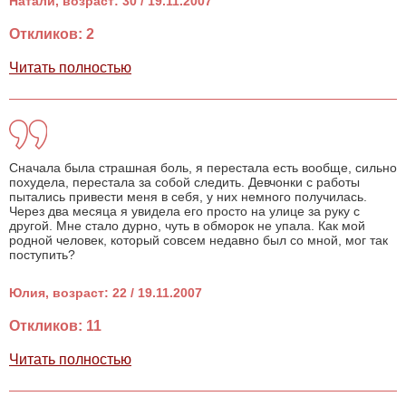
Натали, возраст: 30 / 19.11.2007
Откликов: 2
Читать полностью
Сначала была страшная боль, я перестала есть вообще, сильно
похудела, перестала за собой следить. Девчонки с работы
пытались привести меня в себя, у них немного получилась.
Через два месяца я увидела его просто на улице за руку с
другой. Мне стало дурно, чуть в обморок не упала. Как мой
родной человек, который совсем недавно был со мной, мог так
поступить?
Юлия, возраст: 22 / 19.11.2007
Откликов: 11
Читать полностью