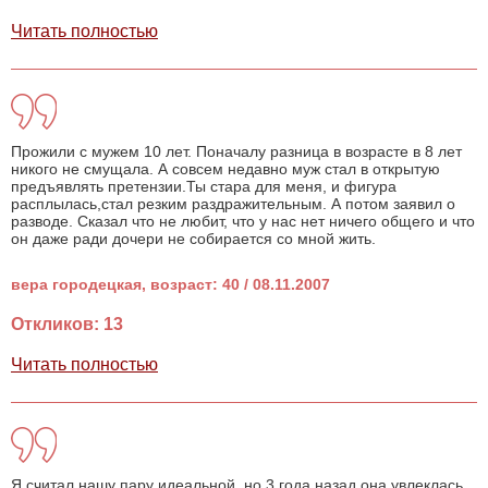
Читать полностью
Прожили с мужем 10 лет. Поначалу разница в возрасте в 8 лет
никого не смущала. А совсем недавно муж стал в открытую
предъявлять претензии.Ты стара для меня, и фигура
расплылась,стал резким раздражительным. А потом заявил о
разводе. Сказал что не любит, что у нас нет ничего общего и что
он даже ради дочери не собирается со мной жить.
вера городецкая, возраст: 40 / 08.11.2007
Откликов: 13
Читать полностью
Я считал нашу пару идеальной, но 3 года назад она увлеклась