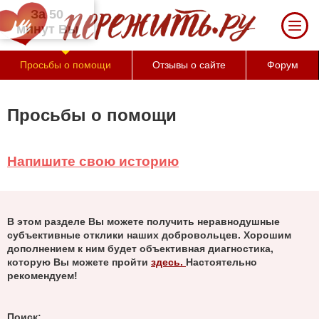
За 50 минут Вы можете оценить тяжесть
своего состояния и его психологические
причины (бесплатно)
Просьбы о помощи
Отзывы о сайте
Форум
Просьбы о помощи
Напишите свою историю
В этом разделе Вы можете получить неравнодушные
субъективные отклики наших добровольцев. Хорошим
дополнением к ним будет объективная диагностика,
которую Вы можете пройти
здесь.
Настоятельно
рекомендуем!
Поиск: