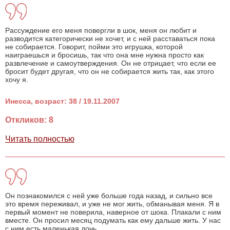
Рассуждение его меня повергли в шок, меня он любит и
разводится категорически не хочет, и с ней расставаться пока
не собирается. Говорит, пойми это игрушка, которой
наиграешься и бросишь, так что она мне нужна просто как
развлечение и самоутверждения. Он не отрицает, что если ее
бросит будет другая, что он не собирается жить так, как этого
хочу я.
Инесса, возраст: 38 / 19.11.2007
Откликов: 8
Читать полностью
Он познакомился с ней уже больше года назад, и сильно все
это время переживал, и уже не мог жить, обманывая меня. Я в
первый момент не поверила, наверное от шока. Плакали с ним
вместе. Он просил месяц подумать как ему дальше жить. У нас
с ним есть маленькая дочь.