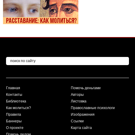
Главная
Помочь деньгами
Контакты
Авторы
Библиотека
Листовка
Как молиться?
Православные психологи
Правила
Изображения
Баннеры
Ссылки
О проекте
Карта сайта
Помочь делом