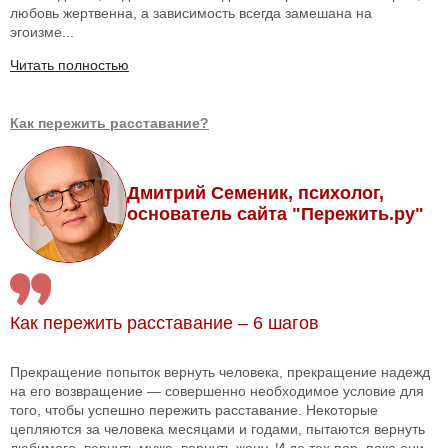
любовь жертвенна, а зависимость всегда замешана на
эгоизме...
Читать полностью
Как пережить расставание?
Дмитрий Семеник, психолог,
основатель сайта "Пережить.ру"
Как пережить расставание – 6 шагов
Прекращение попыток вернуть человека, прекращение надежд
на его возвращение — совершенно необходимое условие для
того, чтобы успешно пережить расставание. Некоторые
цепляются за человека месяцами и годами, пытаются вернуть
любимого, вернуть мужа, вернуть жену. И до тех пор, пока они