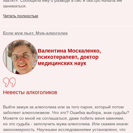
хватит». Сообщила ему о разводе в смс и быстро начала им
заниматься.
Читать полностью
Если муж пьет. Муж-алкоголик
Валентина Москаленко,
психотерапевт, доктор
медицинских наук
Невесты алкоголиков
Выйти замуж за алкоголика или за того парня, который потом
заболеет алкоголизмом. Что это? Ошибка выбора, знак судьбы?
Можете со мной не соглашаться, даже побить меня камнями,
но это судьба - заполучить мужа-алкоголика. Или скажем иначе:
закономерность. Научными исследованиями установлено, что