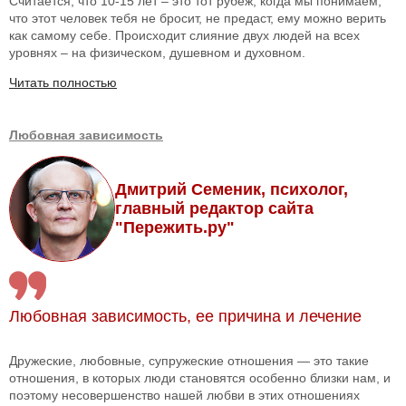
Считается, что 10-15 лет – это тот рубеж, когда мы понимаем,
что этот человек тебя не бросит, не предаст, ему можно верить
как самому себе. Происходит слияние двух людей на всех
уровнях – на физическом, душевном и духовном.
Читать полностью
Любовная зависимость
Дмитрий Семеник, психолог,
главный редактор сайта
"Пережить.ру"
Любовная зависимость, ее причина и лечение
Дружеские, любовные, супружеские отношения — это такие
отношения, в которых люди становятся особенно близки нам, и
поэтому несовершенство нашей любви в этих отношениях