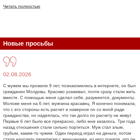
Читать полностью
Новые просьбы
02.08.2026
С мужем мы прожили 9 лет, познакомились в интернете, он был
гражданин Молдовы. Красиво ухаживал, почти сразу стали жить
вместе. С помощью меня сделал себе, разумеется, документы.
Моложе меня на 6 лет, мужчина красавец. Я конечно понимала,
что с его стороны есть расчет и наверное он со мной ради
гражданства, но надеялась, что так долго по расчету не живут.
Первые 6 лет было все прекрасно, либо мне казалось. Три года
назад отношения стали сильно портиться. Муж стал злым,
грубым, каким-то чужим. Один период играл на деньги, потом
стала находить переписки с женщинами, из чего поняла, что он