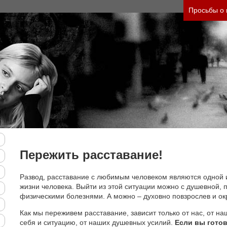
Просьбы о
Пережить расставание!
Развод, расставание с любимым человеком являются одной 
жизни человека. Выйти из этой ситуации можно с душевной, п
физическими болезнями. А можно – духовно повзрослев и ок
Как мы переживем расставание, зависит только от нас, от на
себя и ситуацию, от наших душевных усилий.
Если вы готов