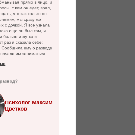
бманывая прямо в лицо, и
осы, с кем он едет, врал,
щать, что как только он
рнями», мы сразу же
х с дочкой. Я все узнала
пока еще он был там, и
и больно и жутко и
от раз я сказала себе:
. Сообщила ему о разводе
 начала им заниматься.
тью
 развод?
Психолог Максим
Цветков