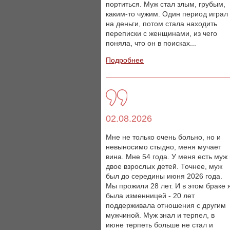
портиться. Муж стал злым, грубым,
каким-то чужим. Один период играл
на деньги, потом стала находить
переписки с женщинами, из чего
поняла, что он в поисках...
Подробнее
02.08.2026
Мне не только очень больно, но и
невыносимо стыдно, меня мучает
вина. Мне 54 года. У меня есть муж
двое взрослых детей. Точнее, муж
был до середины июня 2026 года.
Мы прожили 28 лет. И в этом браке 
была изменницей - 20 лет
поддерживала отношения с другим
мужчиной. Муж знал и терпел, в
июне терпеть больше не стал и