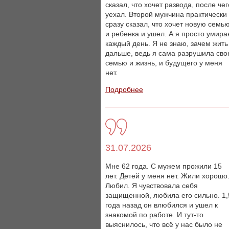
сказал, что хочет развода, после чег
уехал. Второй мужчина практически
сразу сказал, что хочет новую семь
и ребенка и ушел. А я просто умир
каждый день. Я не знаю, зачем жить
дальше, ведь я сама разрушила св
семью и жизнь, и будущего у меня
нет.
Подробнее
31.07.2026
Мне 62 года. С мужем прожили 15
лет. Детей у меня нет. Жили хорошо
Любил. Я чувствовала себя
защищенной, любила его сильно. 1,
года назад он влюбился и ушел к
знакомой по работе. И тут-то
выяснилось, что всё у нас было не