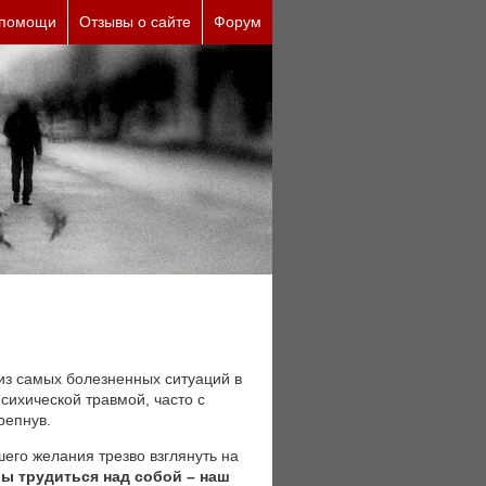
 помощи
Отзывы о сайте
Форум
из самых болезненных ситуаций в
сихической травмой, часто с
репнув.
шего желания трезво взглянуть на
ы трудиться над собой – наш