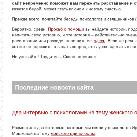
сайт непременно поможет вам пережить расставание и с
кажется бедой, может стать ключом к новому счастью.
Прежде всего, почитайте беседы психологов и священников 
Вероятно, среди
Просьб о помощи
вы найдете истории, под
написать свою историю, и эта история – действительно очен
расставании или разводе, напишите ее
здесь
. Если же речь
хотите не пережить, а задать вопрос, это лучше сделать в н
Не унывайте! Трудитесь. Скоро полегчает…
Последние новости сайта
Два интервью с психологами на тему женского 
Разместили два интервью, которые мы взяли у психологов 
Мошковой на тему
женского одиночества
.