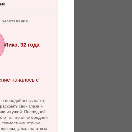
тью
 расставание
Лика, 32 года
ние началось с
не понадобилось на то,
раскрыть свои глаза и
чки из ушей. Последней
ло то, что он очередной
 о совместным отдыхе
 вдвоем, уехал на отдых