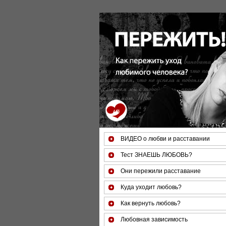
ВИДЕО о любви и расставании
Тест ЗНАЕШЬ ЛЮБОВЬ?
Они пережили расставание
Куда уходит любовь?
Как вернуть любовь?
Любовная зависимость