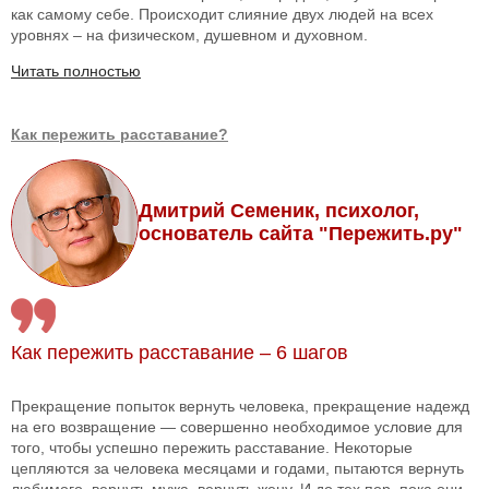
как самому себе. Происходит слияние двух людей на всех
уровнях – на физическом, душевном и духовном.
Читать полностью
Как пережить расставание?
Дмитрий Семеник, психолог,
основатель сайта "Пережить.ру"
Как пережить расставание – 6 шагов
Прекращение попыток вернуть человека, прекращение надежд
на его возвращение — совершенно необходимое условие для
того, чтобы успешно пережить расставание. Некоторые
цепляются за человека месяцами и годами, пытаются вернуть
любимого, вернуть мужа, вернуть жену. И до тех пор, пока они