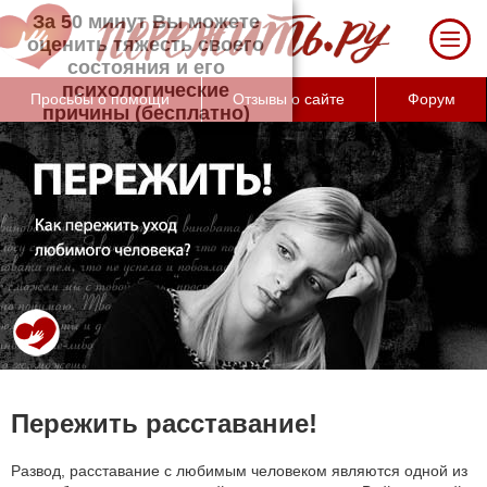
За 50 минут Вы можете оценить тяжесть
своего состояния и его психологические
причины (бесплатно)
Просьбы о помощи
Отзывы о сайте
Форум
Пережить расставание!
Развод, расставание с любимым человеком являются одной из