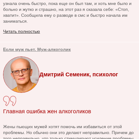
узнала очень быстро, пока еще он был там, и хоть мне было и
больно и жутко и страшно, на этот раз я сказала себе: «Стоп,
хватит». Сообщила ему о разводе в смс и быстро начала им
заниматься.
Читать полностью
Если муж пьет. Муж-алкоголик
Дмитрий Семеник, психолог
Главная ошибка жен алкоголиков
Жены пьющих мужей хотят помочь им избавиться от этой
проблемы. Но обычно они это делают неправильно. Причем до
того неправильно, что только стимулируют усиление проблемы.