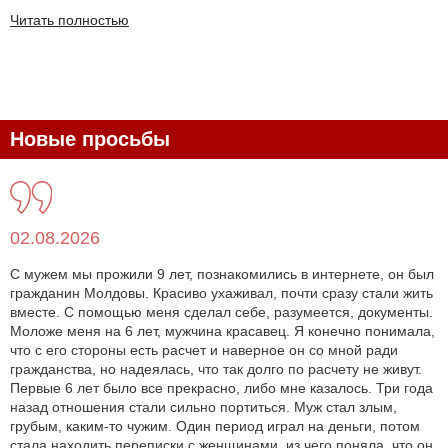
Читать полностью
Новые просьбы
02.08.2026
С мужем мы прожили 9 лет, познакомились в интернете, он был
гражданин Молдовы. Красиво ухаживал, почти сразу стали жить
вместе. С помощью меня сделал себе, разумеется, документы.
Моложе меня на 6 лет, мужчина красавец. Я конечно понимала,
что с его стороны есть расчет и наверное он со мной ради
гражданства, но надеялась, что так долго по расчету не живут.
Первые 6 лет было все прекрасно, либо мне казалось. Три года
назад отношения стали сильно портиться. Муж стал злым,
грубым, каким-то чужим. Один период играл на деньги, потом
стала находить переписки с женщинами, из чего поняла, что он